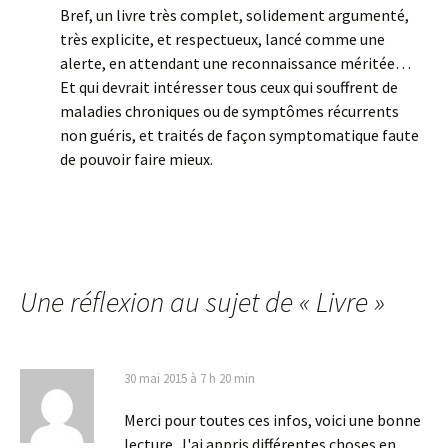
Bref, un livre très complet, solidement argumenté,
très explicite, et respectueux, lancé comme une
alerte, en attendant une reconnaissance méritée…
Et qui devrait intéresser tous ceux qui souffrent de
maladies chroniques ou de symptômes récurrents
non guéris, et traités de façon symptomatique faute
de pouvoir faire mieux.
Une réflexion au sujet de «
Livre
»
30 mai 2015 à 7 h 20 min
Merci pour toutes ces infos, voici une bonne
lecture. J'ai appris différentes choses en