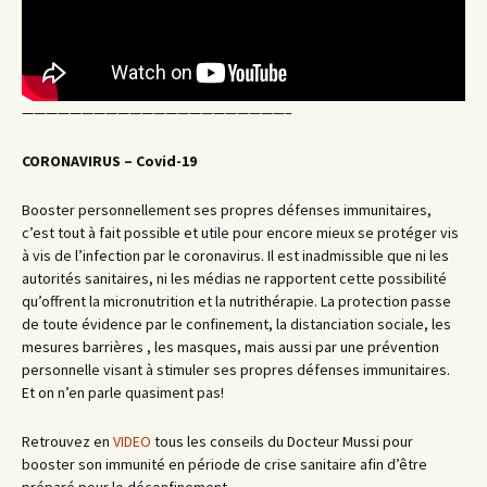
——————————————————————–
CORONAVIRUS – Covid-19
Booster personnellement ses propres défenses immunitaires,
c’est tout à fait possible et utile pour encore mieux se protéger vis
à vis de l’infection par le coronavirus. Il est inadmissible que ni les
autorités sanitaires, ni les médias ne rapportent cette possibilité
qu’offrent la micronutrition et la nutrithérapie. La protection passe
de toute évidence par le confinement, la distanciation sociale, les
mesures barrières , les masques, mais aussi par une prévention
personnelle visant à stimuler ses propres défenses immunitaires.
Et on n’en parle quasiment pas!
Retrouvez en
VIDEO
tous les conseils du Docteur Mussi pour
booster son immunité en période de crise sanitaire afin d’être