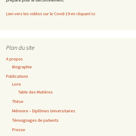
préparé pour le déconfinement.
Lien vers les vidéos sur le Covid-19 en cliquant ici
Plan du site
A propos
Biographie
Publications
Livre
Table des Matières
Thèse
Mémoire – Diplômes Universitaires
Témoignages de patients
Presse