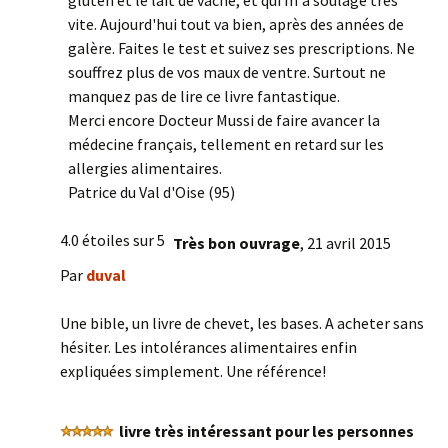
gluten et le lait de vache, et qui m'a soulagé très
vite. Aujourd'hui tout va bien, après des années de
galère. Faites le test et suivez ses prescriptions. Ne
souffrez plus de vos maux de ventre. Surtout ne
manquez pas de lire ce livre fantastique.
Merci encore Docteur Mussi de faire avancer la
médecine français, tellement en retard sur les
allergies alimentaires.
Patrice du Val d'Oise (95)
4.0 étoiles sur 5
Très bon ouvrage
,
21 avril 2015
Par
duval
Une bible, un livre de chevet, les bases. A acheter sans
hésiter. Les intolérances alimentaires enfin
expliquées simplement. Une référence!
livre très intéressant pour les personnes