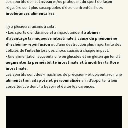
Les sportifs de haut niveau et/ou pratiquant du sport de façon
régulière sont plus susceptibles d’être confrontés à des
intolérances alimentaires
.
Il y a plusieurs raisons à cela :
• Les sports d’endurance et à impact tendent à
abimer
d’avantage la muqueuse intestinale à cause du phénomène
d’i
schémie-reperfusion
et d’une destruction plus importante des
cellules de l’intestin lors des chocs causés à chaque impact.
• Une alimentation souvent riche en glucides et en gluten qui tend à
augmenter la perméabilité intestinale et à modifier la flore
intestinale.
Les sportifs sont des « machines de précision » et doivent avoir une
alimentation adaptée et personnalisée
afin d’apporter à leur
corps tout ce dont il a besoin et éviter les carences.