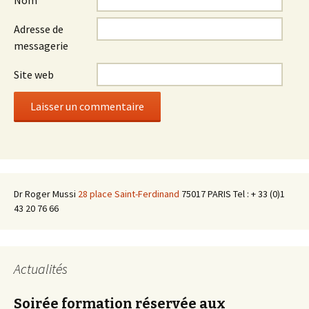
Nom
Adresse de
messagerie
Site web
Dr Roger Mussi
28 place Saint-Ferdinand
75017 PARIS Tel : + 33 (0)1
43 20 76 66
Actualités
Soirée formation réservée aux