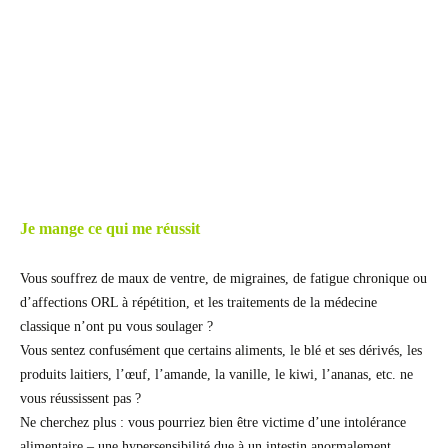
Je mange ce qui me réussit
Vous souffrez de maux de ventre, de migraines, de fatigue chronique ou
d’affections ORL à répétition, et les traitements de la médecine
classique n’ont pu vous soulager ?
Vous sentez confusément que certains aliments, le blé et ses dérivés, les
produits laitiers, l’œuf, l’amande, la vanille, le kiwi, l’ananas, etc. ne
vous réussissent pas ?
Ne cherchez plus : vous pourriez bien être victime d’une intolérance
alimentaire – une hypersensibilité due à un intestin anormalement