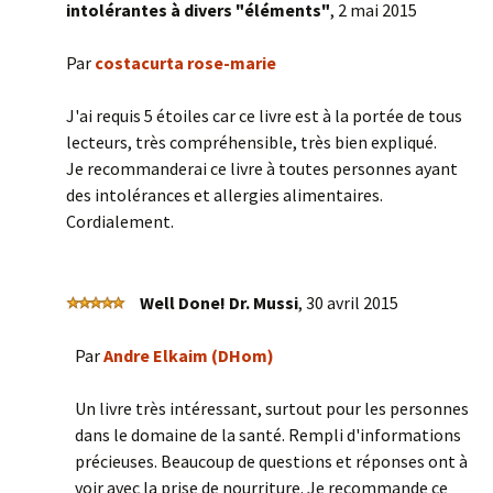
intolérantes à divers "éléments"
,
2 mai 2015
Par
costacurta rose-marie
J'ai requis 5 étoiles car ce livre est à la portée de tous
lecteurs, très compréhensible, très bien expliqué.
Je recommanderai ce livre à toutes personnes ayant
des intolérances et allergies alimentaires.
Cordialement.
Well Done! Dr. Mussi
,
30 avril 2015
Par
Andre Elkaim (DHom)
Un livre très intéressant, surtout pour les personnes
dans le domaine de la santé. Rempli d'informations
précieuses. Beaucoup de questions et réponses ont à
voir avec la prise de nourriture. Je recommande ce